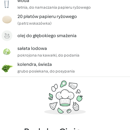
woda
letnia, do namaczania papieru ryżowego
20 płatów papieru ryżowego
(patrz wskazówka)
olej do głębokiego smażenia
sałata lodowa
pokrojona na kawałki, do podania
kolendra, świeża
grubo posiekana, do posypania