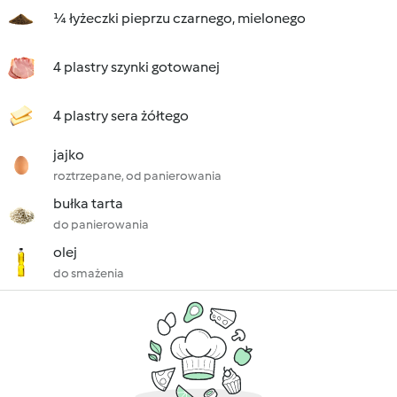
¼ łyżeczki pieprzu czarnego, mielonego
4 plastry szynki gotowanej
4 plastry sera żółtego
jajko
roztrzepane, od panierowania
bułka tarta
do panierowania
olej
do smażenia