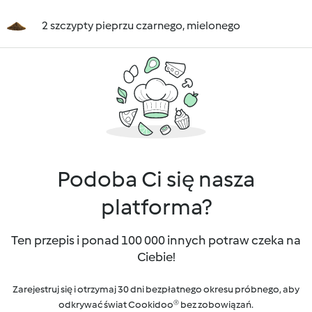
2 szczypty pieprzu czarnego, mielonego
Podoba Ci się nasza
platforma?
Ten przepis i ponad 100 000 innych potraw czeka na
Ciebie!
Zarejestruj się i otrzymaj 30 dni bezpłatnego okresu próbnego, aby
odkrywać świat Cookidoo® bez zobowiązań.