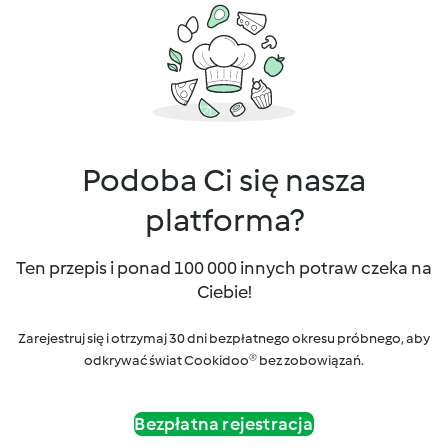
Podoba Ci się nasza
platforma?
Ten przepis i ponad 100 000 innych potraw czeka na
Ciebie!
Zarejestruj się i otrzymaj 30 dni bezpłatnego okresu próbnego, aby
odkrywać świat Cookidoo® bez zobowiązań.
Bezpłatna rejestracja