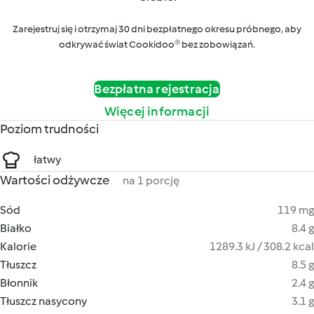
Zarejestruj się i otrzymaj 30 dni bezpłatnego okresu próbnego, aby
odkrywać świat Cookidoo® bez zobowiązań.
Bezpłatna rejestracja
Więcej informacji
Poziom trudności
łatwy
Wartości odżywcze
na 1 porcję
Sód
119 mg
Białko
8.4 g
Kalorie
1289.3 kJ / 308.2 kcal
Tłuszcz
8.5 g
Błonnik
2.4 g
Tłuszcz nasycony
3.1 g