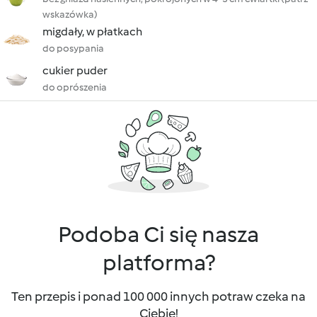
wskazówka)
migdały, w płatkach
do posypania
cukier puder
do oprószenia
Podoba Ci się nasza
platforma?
Ten przepis i ponad 100 000 innych potraw czeka na
Ciebie!