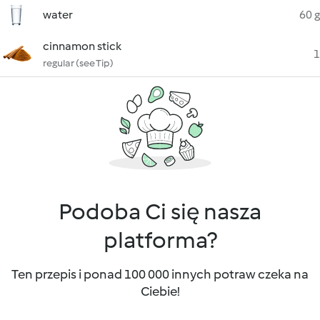
water
60 g
cinnamon stick
1
regular (see Tip)
Podoba Ci się nasza
platforma?
Ten przepis i ponad 100 000 innych potraw czeka na
Ciebie!