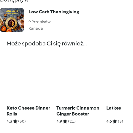
Low Carb Thanksgiving
9 Przepisów
Kanada
Może spodoba Ci się również...
Keto Cheese Dinner
Turmeric Cinnamon
Latkes
Rolls
Ginger Booster
4.3
(30)
4.9
(21)
4.6
(5)