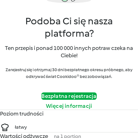
Podoba Ci się nasza
platforma?
Ten przepis i ponad 100 000 innych potraw czeka na
Ciebie!
Zarejestruj się i otrzymaj 30 dni bezpłatnego okresu próbnego, aby
odkrywać świat Cookidoo® bez zobowiązań.
Bezpłatna rejestracja
Więcej informacji
Poziom trudności
łatwy
Wartości odżywcze
na 1 portion