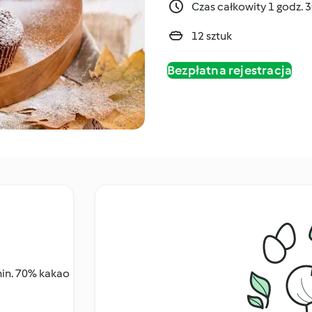
Czas całkowity 1 godz. 
12 sztuk
Bezpłatna rejestracja
min. 70% kakao