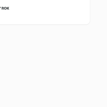
Y ROK