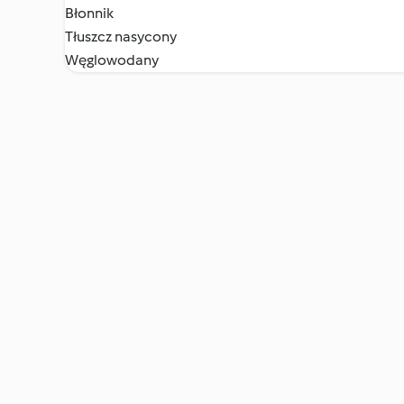
Błonnik
Tłuszcz nasycony
Węglowodany