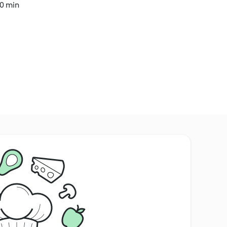
30 min