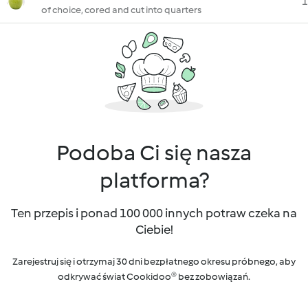
1
of choice, cored and cut into quarters
Podoba Ci się nasza
platforma?
Ten przepis i ponad 100 000 innych potraw czeka na
Ciebie!
Zarejestruj się i otrzymaj 30 dni bezpłatnego okresu próbnego, aby
odkrywać świat Cookidoo® bez zobowiązań.