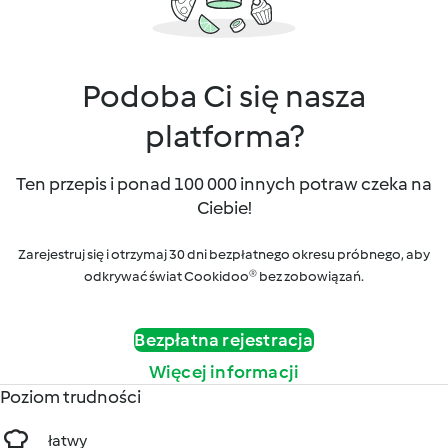
Podoba Ci się nasza
platforma?
Ten przepis i ponad 100 000 innych potraw czeka na
Ciebie!
Zarejestruj się i otrzymaj 30 dni bezpłatnego okresu próbnego, aby
odkrywać świat Cookidoo® bez zobowiązań.
Bezpłatna rejestracja
Więcej informacji
Poziom trudności
łatwy