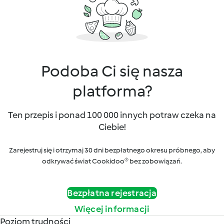
Podoba Ci się nasza
platforma?
Ten przepis i ponad 100 000 innych potraw czeka na
Ciebie!
Zarejestruj się i otrzymaj 30 dni bezpłatnego okresu próbnego, aby
odkrywać świat Cookidoo® bez zobowiązań.
Bezpłatna rejestracja
Więcej informacji
Poziom trudności