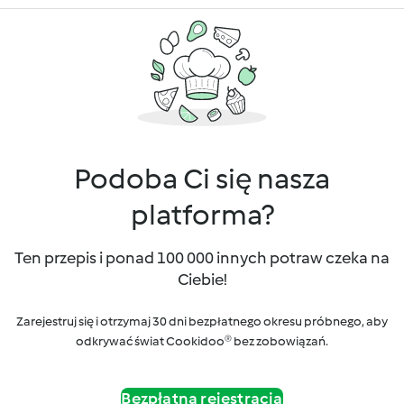
Podoba Ci się nasza
platforma?
Ten przepis i ponad 100 000 innych potraw czeka na
Ciebie!
Zarejestruj się i otrzymaj 30 dni bezpłatnego okresu próbnego, aby
odkrywać świat Cookidoo® bez zobowiązań.
Bezpłatna rejestracja