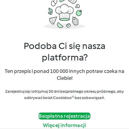
Podoba Ci się nasza
platforma?
Ten przepis i ponad 100 000 innych potraw czeka na
Ciebie!
Zarejestruj się i otrzymaj 30 dni bezpłatnego okresu próbnego, aby
odkrywać świat Cookidoo® bez zobowiązań.
Bezpłatna rejestracja
Więcej informacji