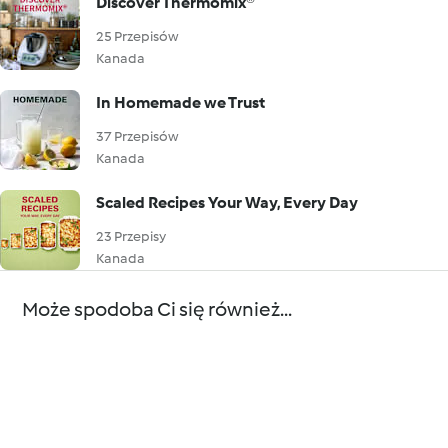
Discover Thermomix®
25 Przepisów
Kanada
In Homemade we Trust
37 Przepisów
Kanada
Scaled Recipes Your Way, Every Day
23 Przepisy
Kanada
Może spodoba Ci się również...