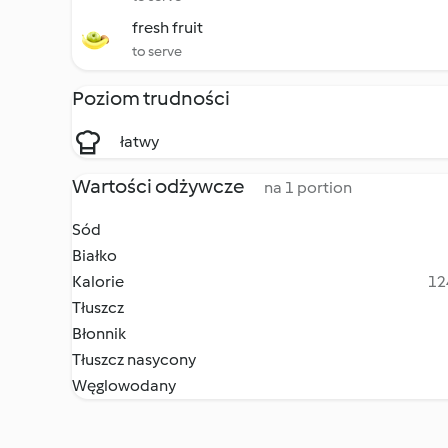
fresh fruit
to serve
Poziom trudności
łatwy
Wartości odżywcze
na 1 portion
Sód
Białko
Kalorie
12
Tłuszcz
Błonnik
Tłuszcz nasycony
Węglowodany