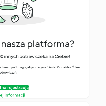
 nasza platforma?
00 innych potraw czeka na Ciebie!
ego okresu próbnego, aby odkrywać świat Cookidoo® bez
obowiązań.
tna rejestracja
ej informacji