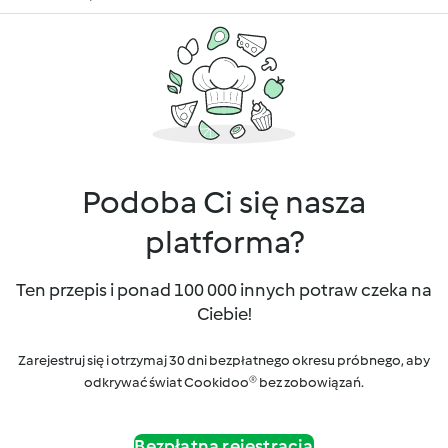
Podoba Ci się nasza
platforma?
Ten przepis i ponad 100 000 innych potraw czeka na
Ciebie!
Zarejestruj się i otrzymaj 30 dni bezpłatnego okresu próbnego, aby
odkrywać świat Cookidoo® bez zobowiązań.
Bezpłatna rejestracja