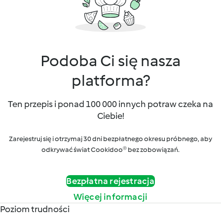
Podoba Ci się nasza
platforma?
Ten przepis i ponad 100 000 innych potraw czeka na
Ciebie!
Zarejestruj się i otrzymaj 30 dni bezpłatnego okresu próbnego, aby
odkrywać świat Cookidoo® bez zobowiązań.
Bezpłatna rejestracja
Więcej informacji
Poziom trudności