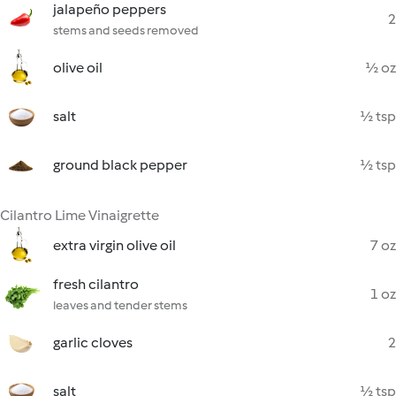
jalapeño peppers
2
stems and seeds removed
olive oil
½ oz
salt
½ tsp
ground black pepper
½ tsp
Cilantro Lime Vinaigrette
extra virgin olive oil
7 oz
fresh cilantro
1 oz
leaves and tender stems
garlic cloves
2
salt
½ tsp