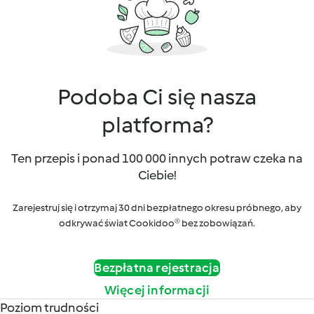
Podoba Ci się nasza
platforma?
Ten przepis i ponad 100 000 innych potraw czeka na
Ciebie!
Zarejestruj się i otrzymaj 30 dni bezpłatnego okresu próbnego, aby
odkrywać świat Cookidoo® bez zobowiązań.
Bezpłatna rejestracja
Więcej informacji
Poziom trudności