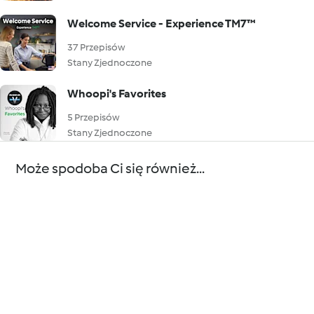
Welcome Service - Experience TM7™
37 Przepisów
Stany Zjednoczone
Whoopi's Favorites
5 Przepisów
Stany Zjednoczone
Może spodoba Ci się również...