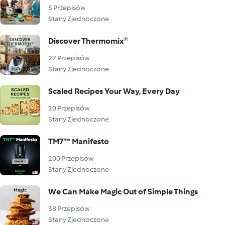
5 Przepisów
Stany Zjednoczone
Discover Thermomix®
27 Przepisów
Stany Zjednoczone
Scaled Recipes Your Way, Every Day
20 Przepisów
Stany Zjednoczone
TM7™ Manifesto
200 Przepisów
Stany Zjednoczone
We Can Make Magic Out of Simple Things
38 Przepisów
Stany Zjednoczone