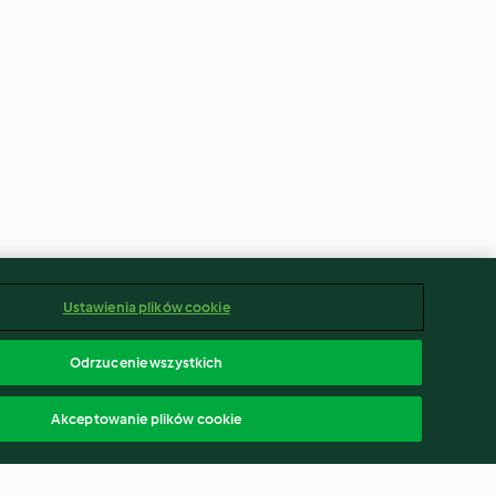
Ustawienia plików cookie
Odrzucenie wszystkich
Akceptowanie plików cookie