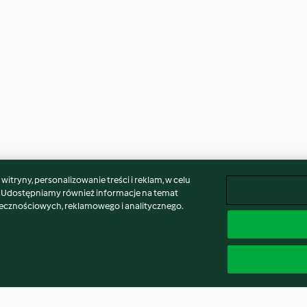
itryny, personalizowanie treści i reklam, w celu
. Udostępniamy również informacje na temat
łecznościowych, reklamowego i analitycznego.