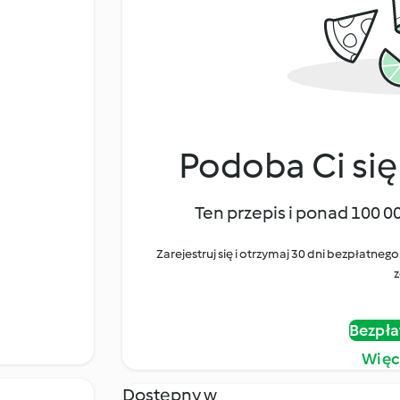
Podoba Ci się
Ten przepis i ponad 100 0
Zarejestruj się i otrzymaj 30 dni bezpłatn
z
Bezpła
Więc
Dostępny w