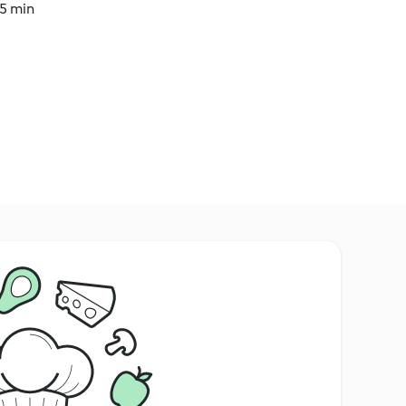
45 min