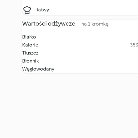
łatwy
Wartości odżywcze
na 1 kromkę
Białko
Kalorie
353
Tłuszcz
Błonnik
Węglowodany