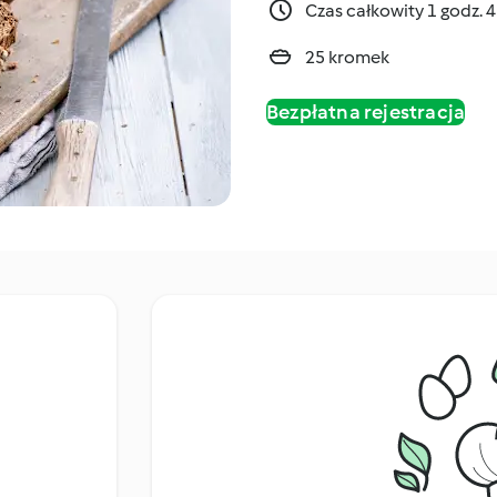
Czas całkowity 1 godz. 
25 kromek
Bezpłatna rejestracja