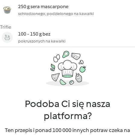
250 g sera mascarpone
schłodzonego, podzielonego na kawałki
Trifle
100 - 150 g bez
pokruszonych na kawałki
Podoba Ci się nasza
platforma?
Ten przepis i ponad 100 000 innych potraw czeka na