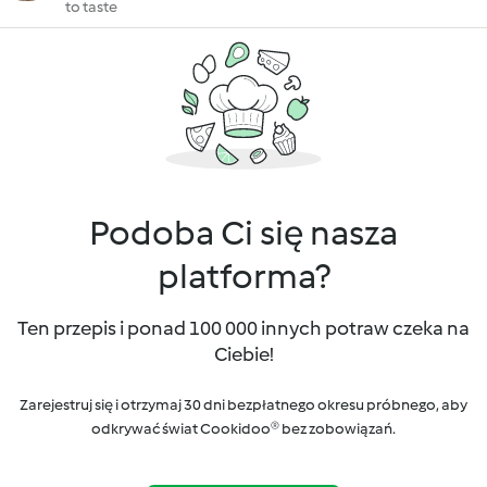
to taste
Podoba Ci się nasza
platforma?
Ten przepis i ponad 100 000 innych potraw czeka na
Ciebie!
Zarejestruj się i otrzymaj 30 dni bezpłatnego okresu próbnego, aby
odkrywać świat Cookidoo® bez zobowiązań.