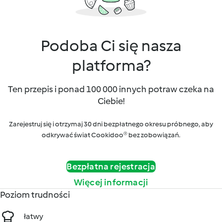
Podoba Ci się nasza
platforma?
Ten przepis i ponad 100 000 innych potraw czeka na
Ciebie!
Zarejestruj się i otrzymaj 30 dni bezpłatnego okresu próbnego, aby
odkrywać świat Cookidoo® bez zobowiązań.
Bezpłatna rejestracja
Więcej informacji
Poziom trudności
łatwy