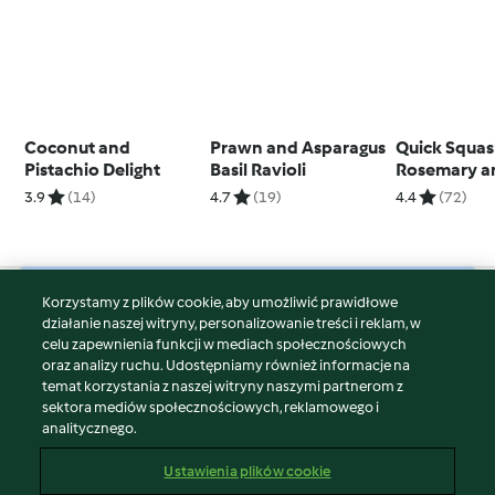
Coconut and
Prawn and Asparagus
Quick Squas
Pistachio Delight
Basil Ravioli
Rosemary a
Parmesan B
3.9
(14)
4.7
(19)
4.4
(72)
Korzystamy z plików cookie, aby umożliwić prawidłowe
© Copyright 2026
działanie naszej witryny, personalizowanie treści i reklam, w
celu zapewnienia funkcji w mediach społecznościowych
Warunki korzystania
oraz analizy ruchu. Udostępniamy również informacje na
Polityka prywatności
temat korzystania z naszej witryny naszymi partnerom z
Disclaimer
sektora mediów społecznościowych, reklamowego i
analitycznego.
Znak wydawcy
Pliki cookie
Ustawienia plików cookie
Zgłoś treść