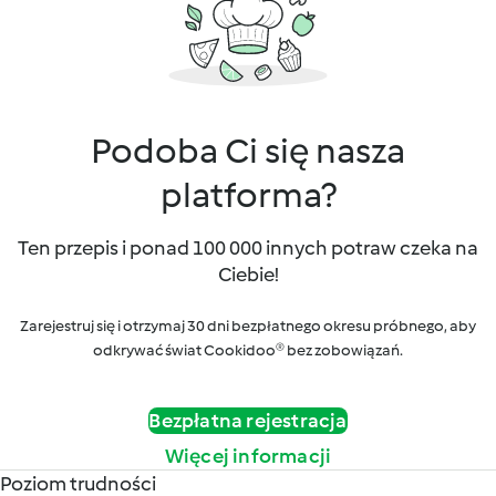
Podoba Ci się nasza
platforma?
Ten przepis i ponad 100 000 innych potraw czeka na
Ciebie!
Zarejestruj się i otrzymaj 30 dni bezpłatnego okresu próbnego, aby
odkrywać świat Cookidoo® bez zobowiązań.
Bezpłatna rejestracja
Więcej informacji
Poziom trudności