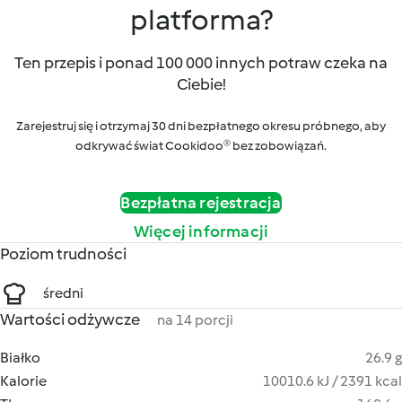
platforma?
Ten przepis i ponad 100 000 innych potraw czeka na
Ciebie!
Zarejestruj się i otrzymaj 30 dni bezpłatnego okresu próbnego, aby
odkrywać świat Cookidoo® bez zobowiązań.
Bezpłatna rejestracja
Więcej informacji
Poziom trudności
średni
Wartości odżywcze
na 14 porcji
Białko
26.9 g
Kalorie
10010.6 kJ / 2391 kcal