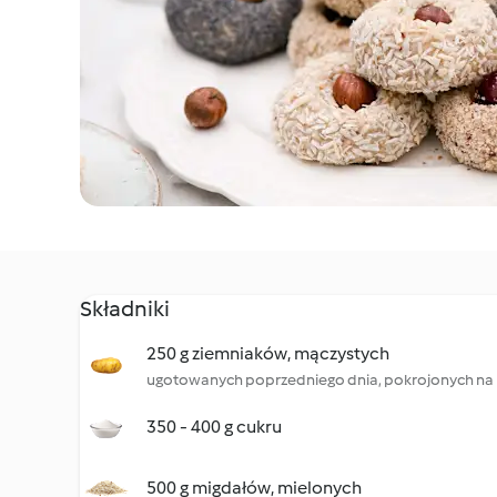
Składniki
250 g ziemniaków, mączystych
ugotowanych poprzedniego dnia, pokrojonych na 
350 - 400 g cukru
500 g migdałów, mielonych