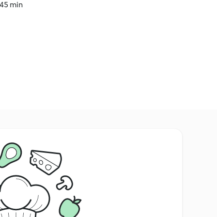
 45 min