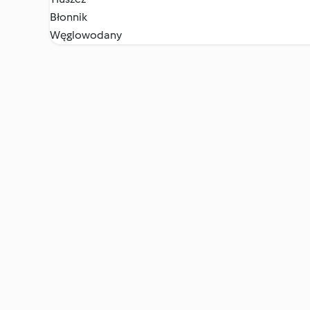
Błonnik
Węglowodany