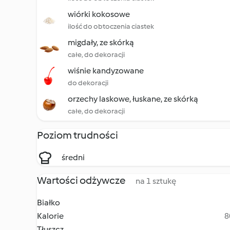
wiórki kokosowe
ilość do obtoczenia ciastek
migdały, ze skórką
całe, do dekoracji
wiśnie kandyzowane
do dekoracji
orzechy laskowe, łuskane, ze skórką
całe, do dekoracji
Poziom trudności
średni
Wartości odżywcze
na 1 sztukę
Białko
Kalorie
8
Tłuszcz