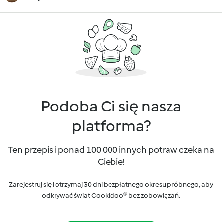
Podoba Ci się nasza
platforma?
Ten przepis i ponad 100 000 innych potraw czeka na
Ciebie!
Zarejestruj się i otrzymaj 30 dni bezpłatnego okresu próbnego, aby
odkrywać świat Cookidoo® bez zobowiązań.