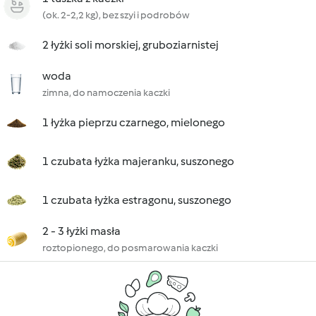
(ok. 2-2,2 kg), bez szyi i podrobów
2 łyżki soli morskiej, gruboziarnistej
woda
zimna, do namoczenia kaczki
1 łyżka pieprzu czarnego, mielonego
1 czubata łyżka majeranku, suszonego
1 czubata łyżka estragonu, suszonego
2 - 3 łyżki masła
roztopionego, do posmarowania kaczki