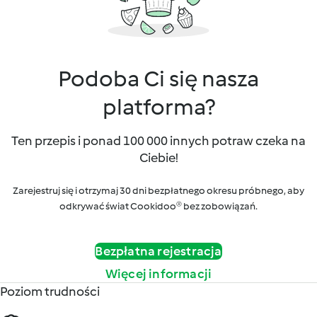
Podoba Ci się nasza
platforma?
Ten przepis i ponad 100 000 innych potraw czeka na
Ciebie!
Zarejestruj się i otrzymaj 30 dni bezpłatnego okresu próbnego, aby
odkrywać świat Cookidoo® bez zobowiązań.
Bezpłatna rejestracja
Więcej informacji
Poziom trudności