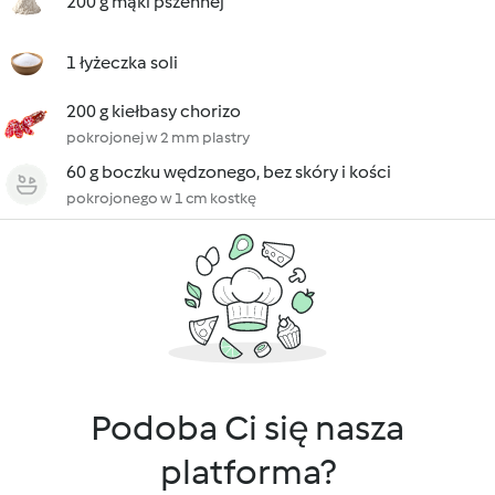
200 g mąki pszennej
1 łyżeczka soli
200 g kiełbasy chorizo
pokrojonej w 2 mm plastry
60 g boczku wędzonego, bez skóry i kości
pokrojonego w 1 cm kostkę
Podoba Ci się nasza
platforma?