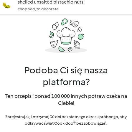
shelled unsalted pistachio nuts
chopped, to decorate
Podoba Ci się nasza
platforma?
Ten przepis i ponad 100 000 innych potraw czeka na
Ciebie!
Zarejestruj się i otrzymaj 30 dni bezpłatnego okresu próbnego, aby
odkrywać świat Cookidoo® bez zobowiązań.