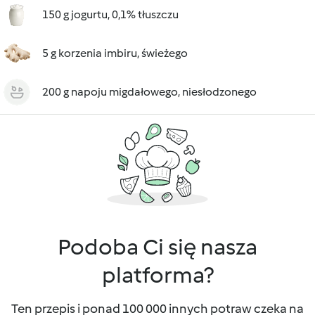
150 g jogurtu, 0,1% tłuszczu
5 g korzenia imbiru, świeżego
200 g napoju migdałowego, niesłodzonego
Podoba Ci się nasza
platforma?
Ten przepis i ponad 100 000 innych potraw czeka na