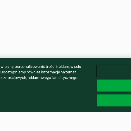
itryny, personalizowanie treści i reklam, w celu
. Udostępniamy również informacje na temat
łecznościowych, reklamowego i analitycznego.