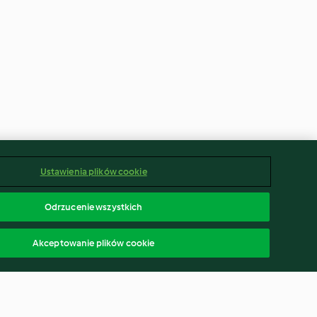
Ustawienia plików cookie
Odrzucenie wszystkich
Akceptowanie plików cookie