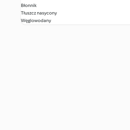
Błonnik
Tłuszcz nasycony
Węglowodany