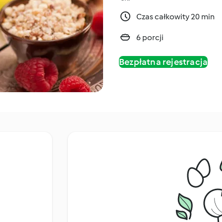
Czas całkowity 20 min
6 porcji
Bezpłatna rejestracja