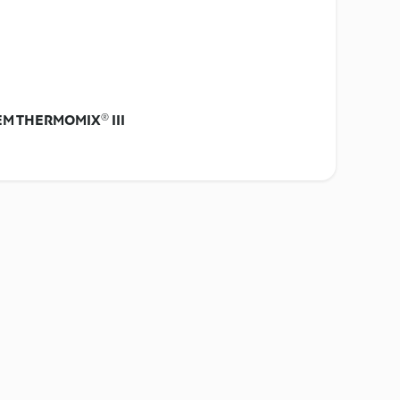
M THERMOMIX® III