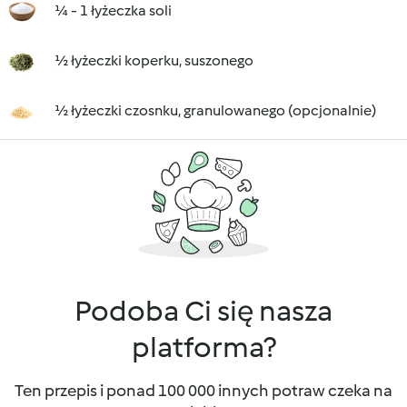
¼ - 1 łyżeczka soli
½ łyżeczki koperku, suszonego
½ łyżeczki czosnku, granulowanego (opcjonalnie)
Podoba Ci się nasza
platforma?
Ten przepis i ponad 100 000 innych potraw czeka na