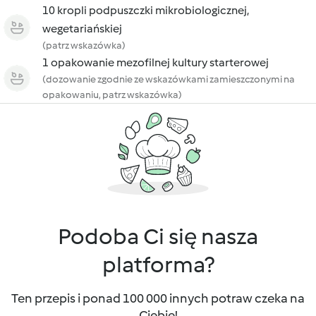
10 kropli podpuszczki mikrobiologicznej,
wegetariańskiej
(patrz wskazówka)
1 opakowanie mezofilnej kultury starterowej
(dozowanie zgodnie ze wskazówkami zamieszczonymi na
opakowaniu, patrz wskazówka)
Podoba Ci się nasza
platforma?
Ten przepis i ponad 100 000 innych potraw czeka na
Ciebie!