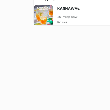
KARNAWAŁ
10 Przepisów
Polska