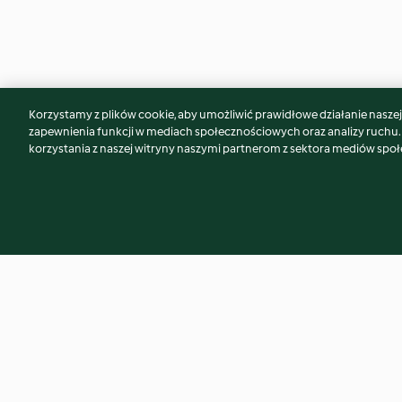
Korzystamy z plików cookie, aby umożliwić prawidłowe działanie naszej w
Może spodoba Ci się również...
zapewnienia funkcji w mediach społecznościowych oraz analizy ruchu
korzystania z naszej witryny naszymi partnerom z sektora mediów spo
Truskawkowe smoothie bowl
Paszteciki śródzi