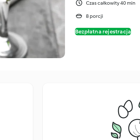
Czas całkowity 40 min
8 porcji
Bezpłatna rejestracja