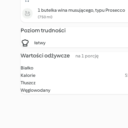
1 butelka wina musującego, typu Prosecco
(750 ml)
Poziom trudności
łatwy
Wartości odżywcze
na 1 porcję
Białko
Kalorie
5
Tłuszcz
Węglowodany