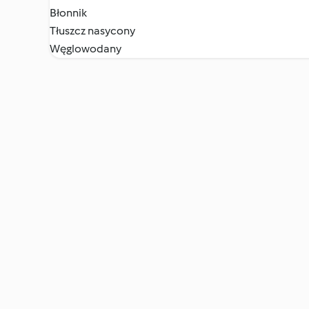
Błonnik
Tłuszcz nasycony
Węglowodany