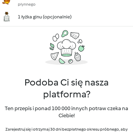
płynnego
1 łyżka ginu (opcjonalnie)
Podoba Ci się nasza
platforma?
Ten przepis i ponad 100 000 innych potraw czeka na
Ciebie!
Zarejestruj się i otrzymaj 30 dni bezpłatnego okresu próbnego, aby