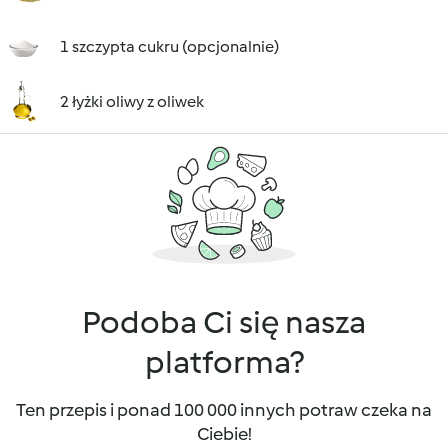
1 szczypta cukru (opcjonalnie)
2 łyżki oliwy z oliwek
Podoba Ci się nasza
platforma?
Ten przepis i ponad 100 000 innych potraw czeka na
Ciebie!