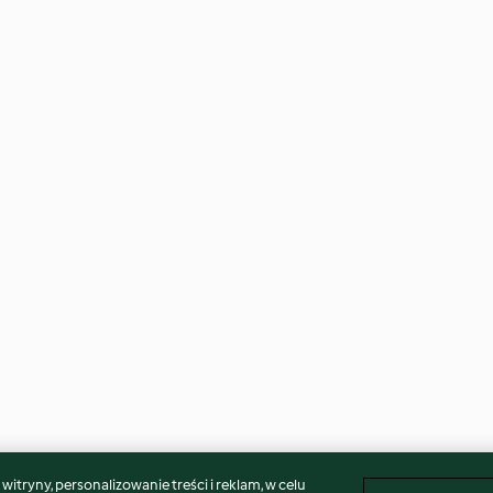
itryny, personalizowanie treści i reklam, w celu