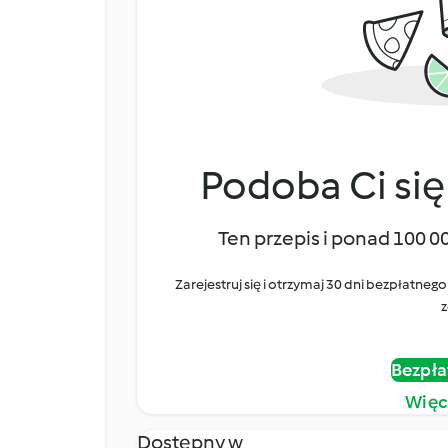
Podoba Ci się
Ten przepis i ponad 100 0
Zarejestruj się i otrzymaj 30 dni bezpłatn
z
Bezpła
Więc
Dostępny w