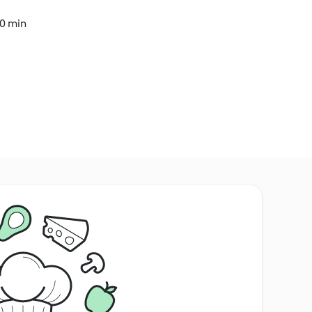
30 min