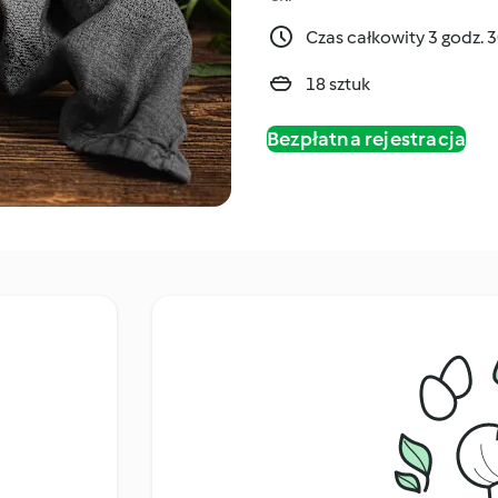
Czas całkowity 3 godz. 
18 sztuk
Bezpłatna rejestracja