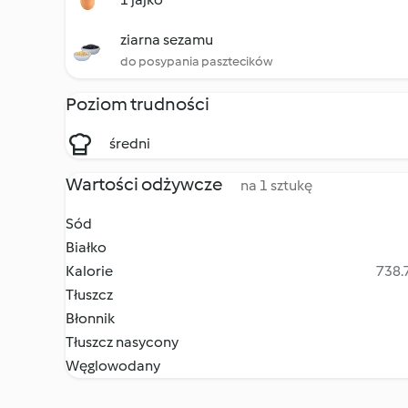
ziarna sezamu
do posypania pasztecików
Poziom trudności
średni
Wartości odżywcze
na 1 sztukę
Sód
Białko
Kalorie
738.7
Tłuszcz
Błonnik
Tłuszcz nasycony
Węglowodany