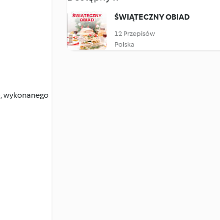
ŚWIĄTECZNY OBIAD
12 Przepisów
Polska
o, wykonanego