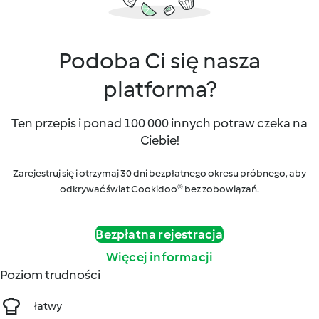
Podoba Ci się nasza
platforma?
Ten przepis i ponad 100 000 innych potraw czeka na
Ciebie!
Zarejestruj się i otrzymaj 30 dni bezpłatnego okresu próbnego, aby
odkrywać świat Cookidoo® bez zobowiązań.
Bezpłatna rejestracja
Więcej informacji
Poziom trudności
łatwy