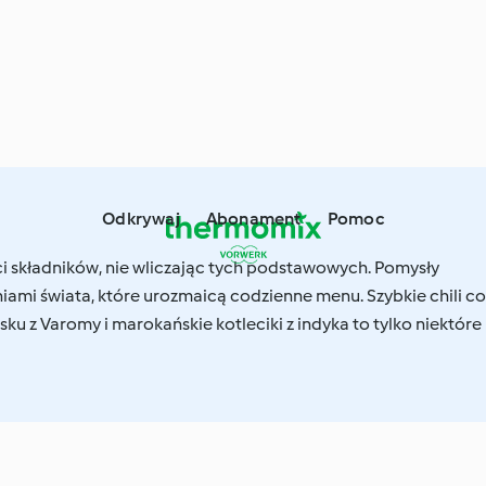
Odkrywaj
Abonament
Pomoc
ci składników, nie wliczając tych podstawowych. Pomysły
iami świata, które urozmaicą codzienne menu. Szybkie chili c
jsku z Varomy i marokańskie kotleciki z indyka to tylko niektóre