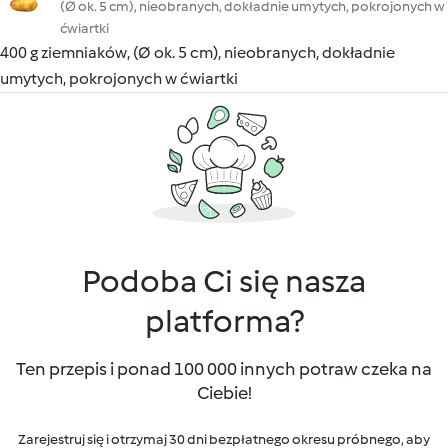
(Ø ok. 5 cm), nieobranych, dokładnie umytych, pokrojonych w
ćwiartki
400 g ziemniaków, (Ø ok. 5 cm), nieobranych, dokładnie
umytych, pokrojonych w ćwiartki
Podoba Ci się nasza
platforma?
Ten przepis i ponad 100 000 innych potraw czeka na
Ciebie!
Zarejestruj się i otrzymaj 30 dni bezpłatnego okresu próbnego, aby