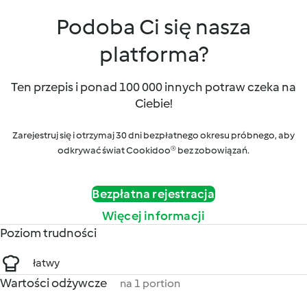
Podoba Ci się nasza
platforma?
Ten przepis i ponad 100 000 innych potraw czeka na
Ciebie!
Zarejestruj się i otrzymaj 30 dni bezpłatnego okresu próbnego, aby
odkrywać świat Cookidoo® bez zobowiązań.
Bezpłatna rejestracja
Więcej informacji
Poziom trudności
łatwy
Wartości odżywcze
na 1 portion