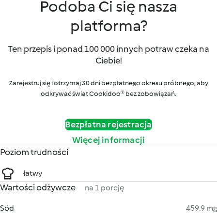
Podoba Ci się nasza
platforma?
Ten przepis i ponad 100 000 innych potraw czeka na
Ciebie!
Zarejestruj się i otrzymaj 30 dni bezpłatnego okresu próbnego, aby
odkrywać świat Cookidoo® bez zobowiązań.
Bezpłatna rejestracja
Więcej informacji
Poziom trudności
łatwy
Wartości odżywcze
na 1 porcję
Sód
459.9 mg