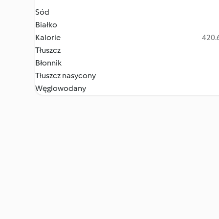
Sód
Białko
Kalorie
420.6
Tłuszcz
Błonnik
Tłuszcz nasycony
Węglowodany