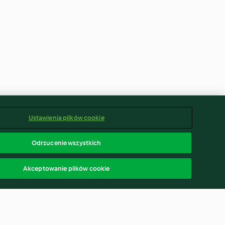
Ustawienia plików cookie
Odrzucenie wszystkich
Akceptowanie plików cookie