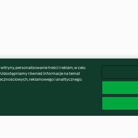
itryny, personalizowanie treści i reklam, w celu
. Udostępniamy również informacje na temat
łecznościowych, reklamowego i analitycznego.