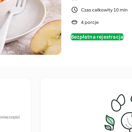
Czas całkowity 10 min
4 porcje
Bezpłatna rejestracja
kiej części