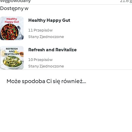
Węglowodany
21.6 g
Dostępny w
Healthy Happy Gut
11 Przepisów
Stany Zjednoczone
Refresh and Revitalize
10 Przepisów
Stany Zjednoczone
Może spodoba Ci się również...