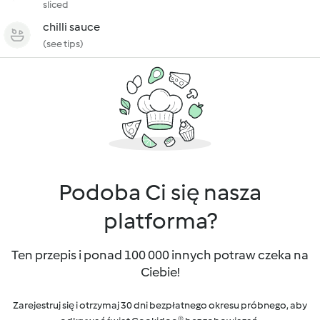
sliced
chilli sauce
(see tips)
Podoba Ci się nasza
platforma?
Ten przepis i ponad 100 000 innych potraw czeka na
Ciebie!
Zarejestruj się i otrzymaj 30 dni bezpłatnego okresu próbnego, aby