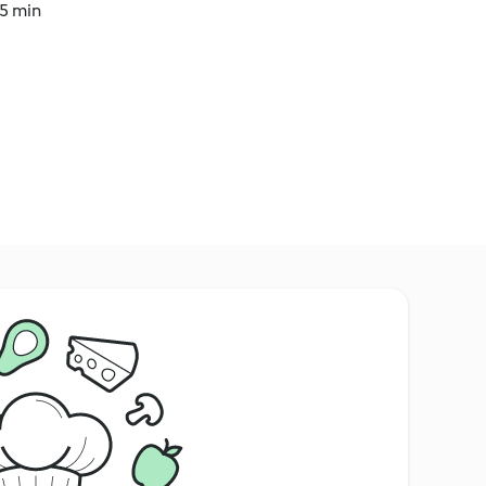
35 min