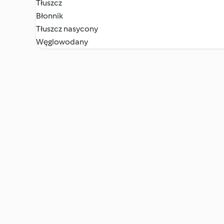
Tłuszcz
Błonnik
Tłuszcz nasycony
Węglowodany