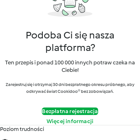
Podoba Ci się nasza
platforma?
Ten przepis i ponad 100 000 innych potraw czeka na
Ciebie!
Zarejestruj się i otrzymaj 30 dni bezpłatnego okresu próbnego, aby
odkrywać świat Cookidoo® bez zobowiązań.
Bezpłatna rejestracja
Więcej informacji
Poziom trudności