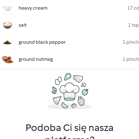
heavy cream
17 oz
salt
1 tsp
ground black pepper
1 pinch
ground nutmeg
1 pinch
Podoba Ci się nasza