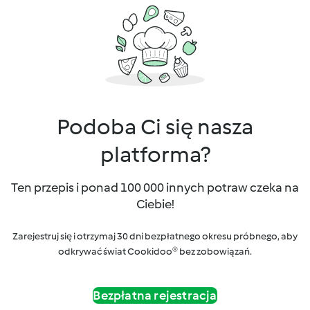
Podoba Ci się nasza
platforma?
Ten przepis i ponad 100 000 innych potraw czeka na
Ciebie!
Zarejestruj się i otrzymaj 30 dni bezpłatnego okresu próbnego, aby
odkrywać świat Cookidoo® bez zobowiązań.
Bezpłatna rejestracja